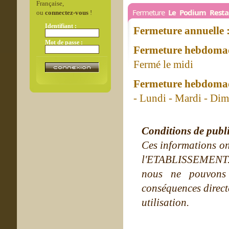
Française,
Fermeture
Le Podium Resta
ou
connectez-vous
!
Identifiant :
Fermeture annuelle 
Mot de passe :
Fermeture hebdomad
Fermé le midi
Fermeture hebdomad
- Lundi - Mardi - Di
Conditions de publ
Ces informations on
l'ETABLISSEMENT. Ne
nous ne pouvons
conséquences directe
utilisation.