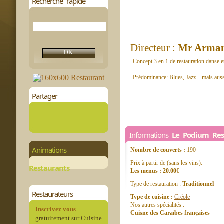
Recherche rapide
Directeur :
Mr Arma
Concept 3 en 1 de restauration danse et
Prédominance: Blues, Jazz... mais aus
Partager
Informations
Le Podium Res
Animations
Nombre de couverts :
190
Prix à partir de (sans les vins):
Restaurants
Les menus : 20.00€
Type de restauration :
Traditionnel
Restaurateurs
Type de cuisine :
Créole
Nos autres spécialités :
Inscrivez vous
Cuisne des Caraïbes françaises
gratuitement sur Cuisine