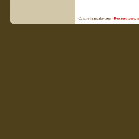
Cuisine-Francaise.com -
Restaurateurs
, 