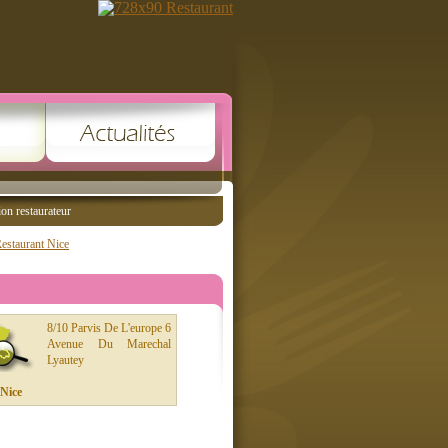
ion restaurateur
estaurant Nice
8/10 Parvis De L'europe 6
Avenue Du Marechal
Lyautey
Nice