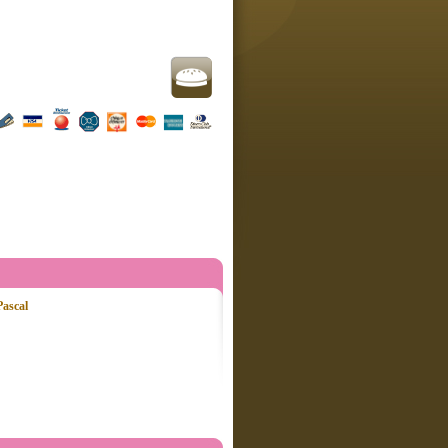
ascal