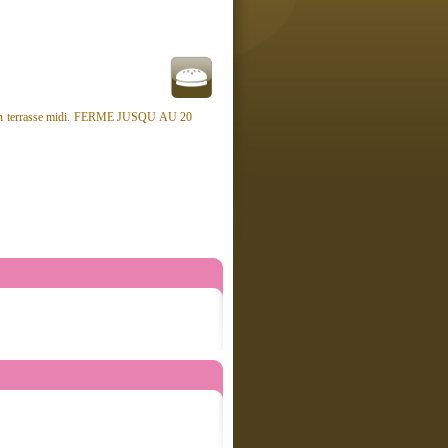
rvi en terrasse midi. FERME JUSQU AU 20