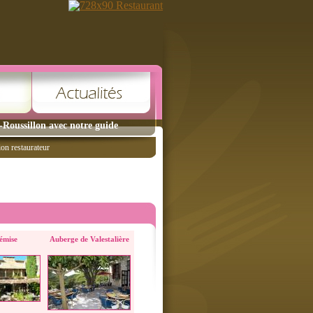
Roussillon avec notre guide
ion restaurateur
émise
Auberge de Valestalière