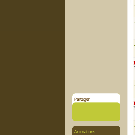
Partager
Animations