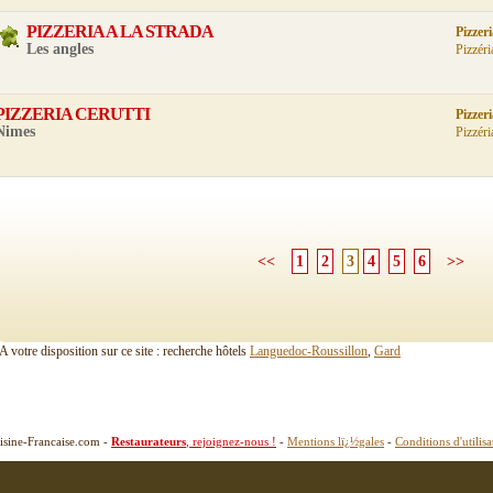
PIZZERIA A LA STRADA
Pizzer
Les angles
Pizzéri
PIZZERIA CERUTTI
Pizzer
Nimes
Pizzéri
<<
1
2
3
4
5
6
>>
A votre disposition sur ce site : recherche hôtels
Languedoc-Roussillon
,
Gard
isine-Francaise.com -
Restaurateurs
, rejoignez-nous !
-
Mentions lï¿½gales
-
Conditions d'utilisa