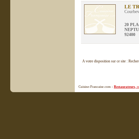
LE T
Courbev
20 PL
NEPTU
92400
A votre disposition sur ce site : Reche
Cuisine-Francaise.com -
Restaurateurs
, 