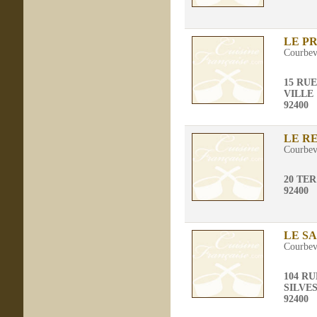
LE P
Courbev
15 RU
VILLE
92400
LE R
Courbev
20 TE
92400
LE S
Courbev
104 R
SILVE
92400