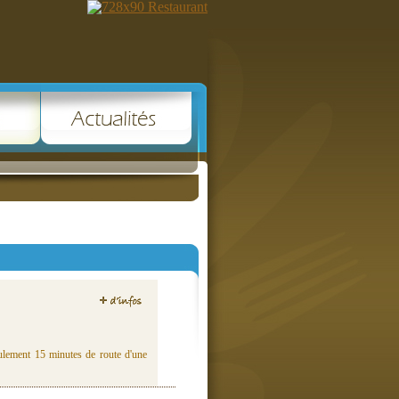
ulement 15 minutes de route d'une