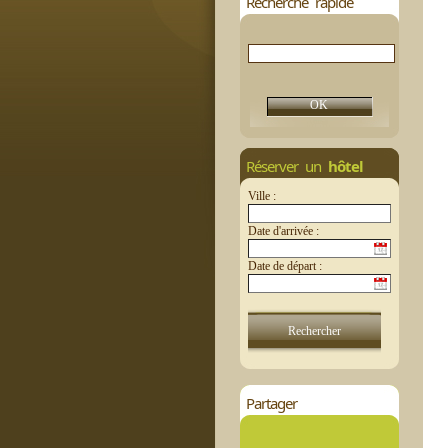
Recherche rapide
Réserver un
hôtel
Ville :
Date d'arrivée :
Date de départ :
Partager