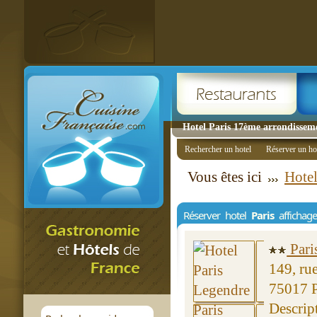
Hotel Paris 17ème arrondisseme
Rechercher un hotel
Réserver un ho
Vous êtes ici
Hotel
Réserver hotel
Paris
affichag
Pari
149, ru
75017 P
Descrip