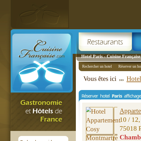
Hotel Paris - Cuisine Française
Rechercher un hotel
Réserver un ho
Vous êtes ici
Hotel
Réserver hotel
Paris
affichag
Appart
10 / 12,
75018 P
Chambre