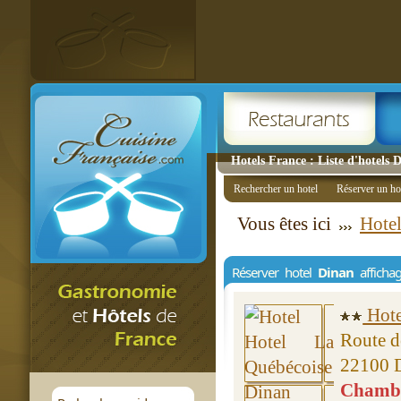
Hotels France : Liste d'hotels 
Rechercher un hotel
Réserver un ho
Vous êtes ici
Hotel
Réserver hotel
Dinan
afficha
Hote
Route d
22100 
Chambre