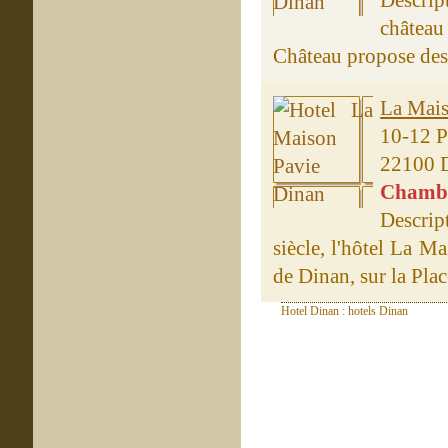
Descript
château 
Château propose des 
La Mais
10-12 P
22100 
Chambre
Descrip
siècle, l'hôtel La M
de Dinan, sur la Plac
Hotel Dinan : hotels Dinan