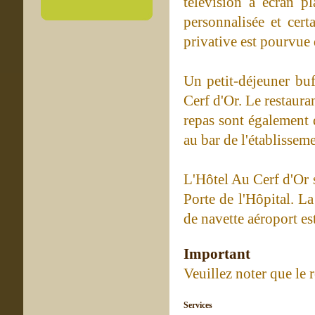
télévision à écran p
personnalisée et cert
privative est pourvue
Un petit-déjeuner buf
Cerf d'Or. Le restauran
repas sont également 
au bar de l'établisseme
L'Hôtel Au Cerf d'Or 
Porte de l'Hôpital. La
de navette aéroport es
Important
Veuillez noter que le 
Services