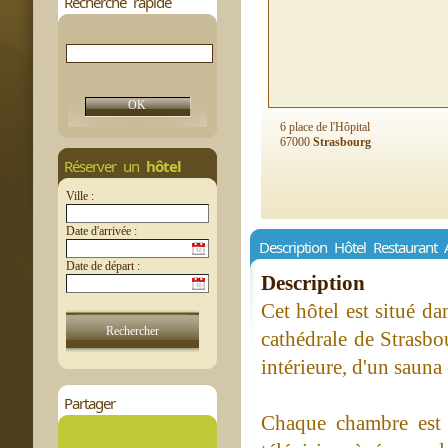
Recherche rapide
6 place de l'Hôpital
67000
Strasbourg
Réserver un
hôtel
Ville :
Date d'arrivée :
Description Hôtel Restaurant 
Date de départ :
Description
Cet hôtel est situé d
cathédrale de Strasbo
intérieure, d'un sauna
Partager
Chaque chambre est 