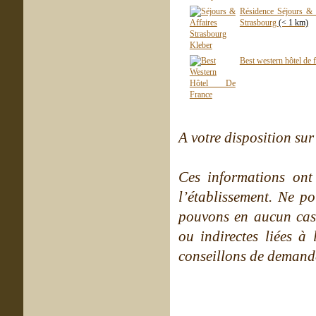
Résidence Séjours & a
Strasbourg
(< 1 km)
Best western hôtel de 
A votre disposition sur 
Ces informations ont
l’établissement. Ne po
pouvons en aucun cas 
ou indirectes liées à 
conseillons de demande