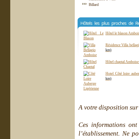
Billard
Hôtels les plus proches de 
Hôtel le blason Ambo
Résidence Villa bell
km)
Hôtel chaptal Ambois
Hotel Côté loire aube
km)
A votre disposition sur 
Ces informations ont
l’établissement. Ne po