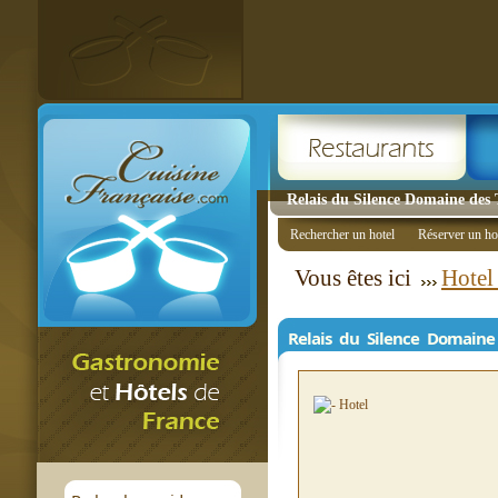
Relais du Silence Domaine des
Rechercher un hotel
Réserver un ho
Vous êtes ici
Hotel
Relais du Silence Domain