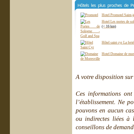
Hôtels les plus proches de P
Hotel Promotel Saint-
Hotel Les portes de so
(< 16 km)
Hôtel saint cyr La fert
Hotel Domaine de more
A votre disposition sur 
Ces informations ont
l’établissement. Ne po
pouvons en aucun cas 
ou indirectes liées à 
conseillons de demande