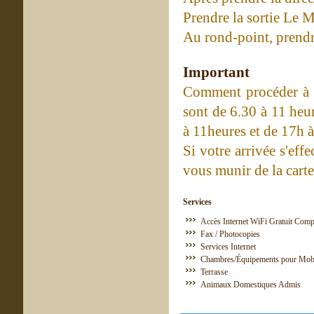
Prendre la sortie Le 
Au rond-point, prendre
Important
Comment procéder à l'
sont de 6.30 à 11 heu
à 11heures et de 17h à
Si votre arrivée s'eff
vous munir de la carte 
Services
Accès Internet WiFi Gratuit Comp
Fax / Photocopies
Services Internet
Chambres/Équipements pour Mobil
Terrasse
Animaux Domestiques Admis