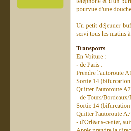
téléphone et d'un bur
pourvue d'une douche
Un petit-déjeuner buf
servi tous les matins à 
Transports
En Voiture :
- de Paris :
Prendre l'autoroute A
Sortie 14 (bifurcario
Quitter l'autoroute A7
- de Tours/Bordeaux/L
Sortie 14 (bifurcatio
Quitter l'autoroute A7
- d'Orléans-center, su
Après prendre la dire