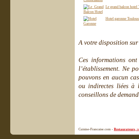
Le grand balcon hotel
Hotel garonne Toulou
A votre disposition sur 
Ces informations ont
l’établissement. Ne po
pouvons en aucun cas 
ou indirectes liées à 
conseillons de demande
Cuisine-Francaise.com -
Restaurateurs
, 