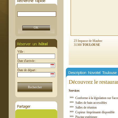
Recherche rapide
23 Impasse de Maubec
Réserver un
hôtel
31300
TOULOUSE
Ville :
Date d'arrivée :
Date de départ :
Description Novotel Toulouse
Découvrez le restauran
Services
Conforme à la législation sur l'acce
Salles de bain accessibles
Partager
Salles de réunion
Copieur /imprimante disponible
Piscine extérieure