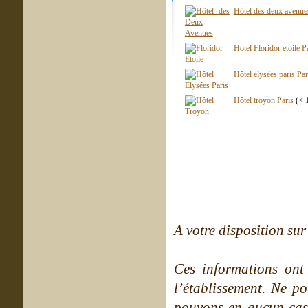
Hôtel des deux avenue
Hotel Floridor etoile P
Hôtel elysées paris Pa
Hôtel troyon Paris
(< 
A votre disposition sur 
Ces informations ont
l’établissement. Ne po
pouvons en aucun cas 