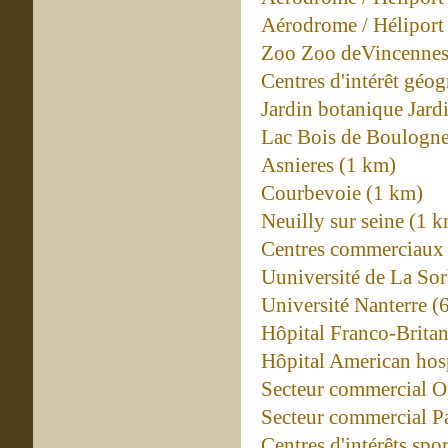
Aérodrome / Héliport
Zoo Zoo deVincennes
Centres d'intérêt géo
Jardin botanique Jard
Lac Bois de Boulogne
Asnieres (1 km)
Courbevoie (1 km)
Neuilly sur seine (1 
Centres commerciaux 
Uuniversité de La So
Université Nanterre (
Hôpital Franco-Brita
Hôpital American hosp
Secteur commercial O
Secteur commercial Pa
Centres d'intérêts spor