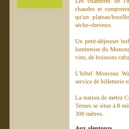
Les chambres de l'
chaudes et comprenn
qu'un plateau/bouill
sèche-cheveux.
Un petit-déjeuner buf
lumineuse du Monceau
vins, de boissons rafra
L'hôtel Monceau Wa
service de billetterie
La station de métro Co
Ternes se situe à 8 m
300 mètres.
Aux alentours