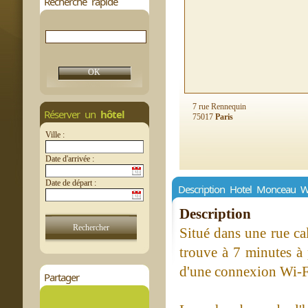
Recherche rapide
7 rue Rennequin
Réserver un
hôtel
75017
Paris
Ville :
Date d'arrivée :
Date de départ :
Description Hotel Monceau 
Description
Situé dans une rue ca
trouve à 7 minutes à
d'une connexion Wi-Fi 
Partager