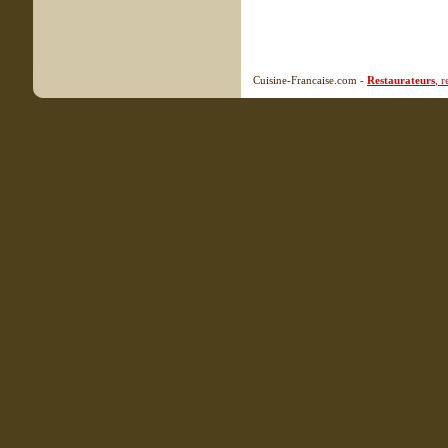
Cuisine-Francaise.com -
Restaurateurs
, 