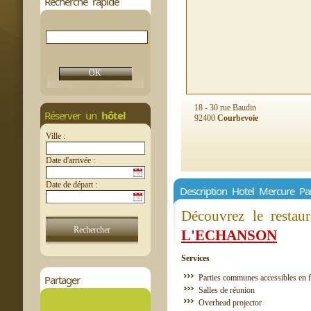
Recherche rapide
18 - 30 rue Baudin
Réserver un
hôtel
92400
Courbevoie
Ville :
Date d'arrivée :
Date de départ :
Description Hotel Mercure Pa
Découvrez le restau
L'ECHANSON
Services
Partager
Parties communes accessibles en f
Salles de réunion
Overhead projector