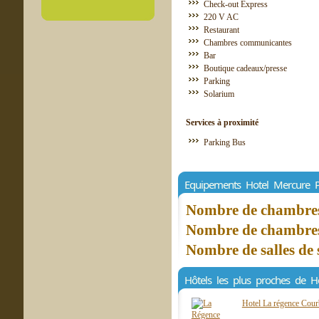
Check-out Express
220 V AC
Restaurant
Chambres communicantes
Bar
Boutique cadeaux/presse
Parking
Solarium
Services à proximité
Parking Bus
Equipements Hotel Mercure P
Nombre de chambres 
Nombre de chambres 
Nombre de salles de 
Hôtels les plus proches de H
Hotel La régence Cou