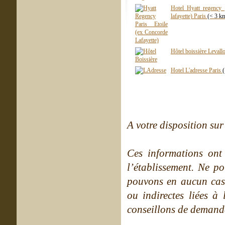
Hotel Hyatt regency 
lafayette) Paris
(< 3 k
Hôtel boissière Levall
Hotel L'adresse Paris
A votre disposition sur 
Ces informations ont
l’établissement. Ne po
pouvons en aucun cas 
ou indirectes liées à 
conseillons de demande