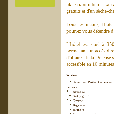
plateau/bouilloire. La s
gratuits et d'un sèche-c
Tous les matins, l'hôte
pourrez vous détendre da
L'hôtel est situé à 3
permettant un accès dire
d'affaires de la Défense 
accessible en 10 minutes
Services
Toutes les Parties Communes 
Fumeurs.
Ascenseur
Nettoyage à Sec
Terrasse
Bagagerie
Journaux