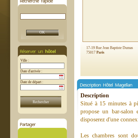
Recherche rapide
17-19 Rue Jean Baptiste Dumas
Réserver un
hôtel
75017
Paris
Ville :
Date d'arrivée :
Date de départ :
Description Hôtel Magellan
Description
Situé à 15 minutes à p
propose un bar-salon 
disposerez d'une connexi
Partager
Les chambres sont doté