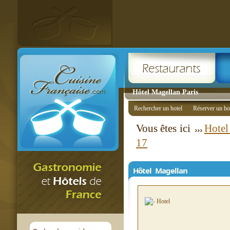
Hôtel Magellan Paris
Rechercher un hotel
Réserver un ho
Vous êtes ici
Hotel
17
Hôtel Magellan