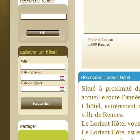
Recherche rapide
46 rue de Lorient
35000
Rennes
Réserver un
hôtel
Ville :
Date d'arrivée :
Description Lorient Hôtel
Date de départ :
Situé à proximité d
accueille toute l’ann
L'hôtel, entièrement 
ville de Rennes.
Le Lorient Hôtel vous 
Partager
Le Lorient Hôtel est 