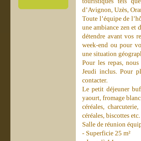
touristiques tels q
d’Avignon, Uzès, Oran
Toute l’équipe de l’hô
une ambiance zen et d
détendre avant vos r
week-end ou pour vos
une situation géograp
Pour les repas, nou
Jeudi inclus. Pour p
contacter.
Le petit déjeuner buf
yaourt, fromage blanc, 
céréales, charcuterie
céréales, biscottes etc.
Salle de réunion équi
- Superficie 25 m²