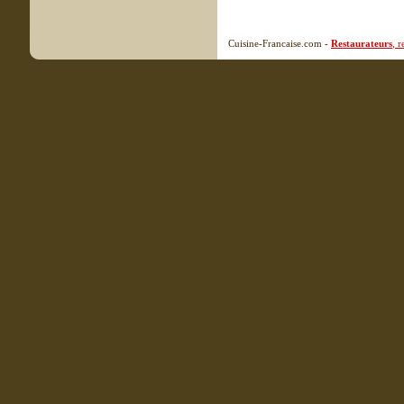
Cuisine-Francaise.com -
Restaurateurs
, 