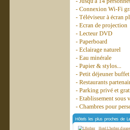
- Jusqu'à 14 personne
- Connexion Wi-Fi gr
- Téléviseur à écran pl
- Ecran de projection
- Lecteur DVD
- Paperboard
- Eclairage naturel
- Eau minérale
- Papier & stylos...
- Petit déjeuner buffet
- Restaurants partenai
- Parking privé et grat
- Etablissement sous 
- Chambres pour perso
Hôtels les plus proches de Le
Hotel L'herbier d'ora