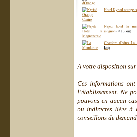
Hotel Kyriad orange c
Najeti hôtel la mag
avignon
(< 13 km)
Chambre d'hôtes La 
km)
A votre disposition sur 
Ces informations ont
l’établissement. Ne po
pouvons en aucun cas 
ou indirectes liées à 
conseillons de demande