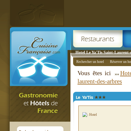
Hotel Le Ya'Tis Saint-Laurent-d
Rechercher un hotel
Réserver un ho
Vous êtes ici
Hote
laurent-des-arbres
Le Ya'Tis