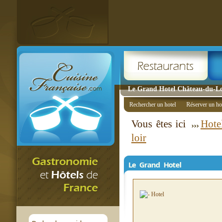
Le Grand Hotel Château-du-Lo
Rechercher un hotel
Réserver un ho
Vous êtes ici
Hote
loir
Le Grand Hotel