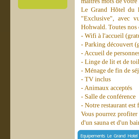
maîtres mots de votre 
Le Grand Hôtel du 
"Exclusive", avec 
Hohwald. Toutes nos c
- Wifi à l'accueil (grat
- Parking découvert (g
- Accueil de personnes
- Linge de lit et de toi
- Ménage de fin de séj
- TV inclus
- Animaux acceptés
- Salle de conférence
- Notre restaurant est
Vous pourrez profiter 
d'un sauna et d'un bai
Equipements Le Grand Hote