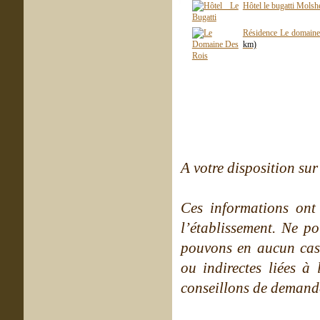
Hôtel le bugatti Mols
Résidence Le domain
km)
A votre disposition sur 
Ces informations ont
l’établissement. Ne po
pouvons en aucun cas 
ou indirectes liées à 
conseillons de demande