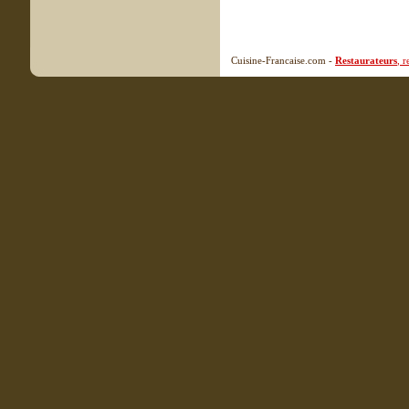
Cuisine-Francaise.com -
Restaurateurs
, 