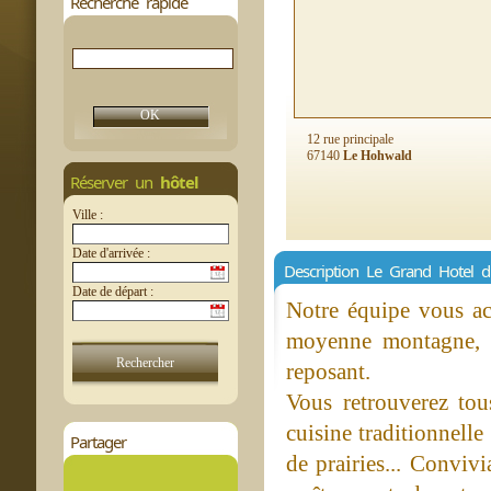
Recherche rapide
12 rue principale
67140
Le Hohwald
Réserver un
hôtel
Ville :
Date d'arrivée :
Description Le Grand Hotel 
Date de départ :
Notre équipe vous acc
moyenne montagne, a
reposant.
Vous retrouverez tou
cuisine traditionnelle
Partager
de prairies... Convivi