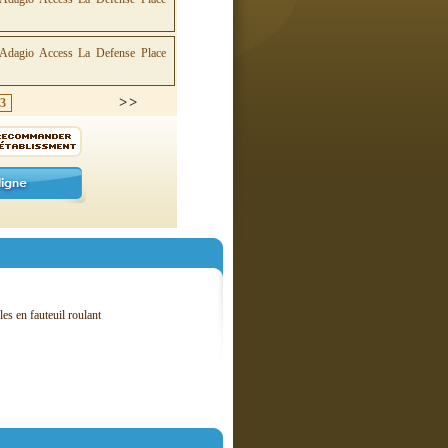
3
es en fauteuil roulant