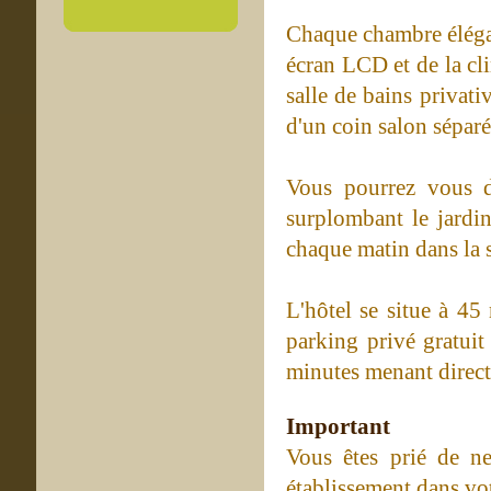
Chaque chambre élégan
écran LCD et de la cl
salle de bains privat
d'un coin salon séparé
Vous pourrez vous dé
surplombant le jardin
chaque matin dans la s
L'hôtel se situe à 45
parking privé gratuit
minutes menant direct
Important
Vous êtes prié de ne
établissement dans vo