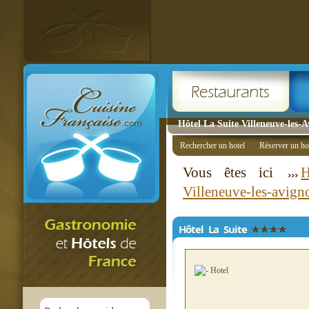
Hôtel La Suite Villeneuve-les-A
Rechercher un hotel
Réserver un ho
Vous êtes ici
H
Villeneuve-les-avign
Hôtel La Suite