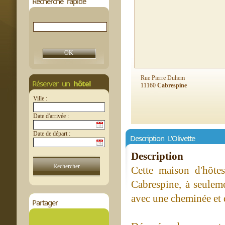
Recherche rapide
Rue Pierre Duhem
Réserver un
hôtel
11160
Cabrespine
Ville :
Date d'arrivée :
Date de départ :
Description L'Olivette
Description
Cette maison d'hôtes 
Cabrespine, à seulem
avec une cheminée et 
Partager