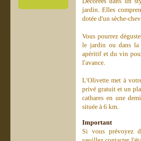
Décorées dans un sty
jardin. Elles compren
dotée d'un sèche-cheveu
Vous pourrez déguster
le jardin ou dans la
apéritif et du vin po
l'avance.
L'Olivette met à votr
privé gratuit et un pl
cathares en une demi
située à 6 km.
Important
Si vous prévoyez d'
veuillez contacter l'é