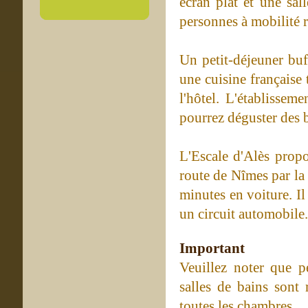
écran plat et une sal
personnes à mobilité r
Un petit-déjeuner buf
une cuisine française 
l'hôtel. L'établissem
pourrez déguster des b
L'Escale d'Alès propo
route de Nîmes par la
minutes en voiture. I
un circuit automobile.
Important
Veuillez noter que p
salles de bains sont
toutes les chambres.