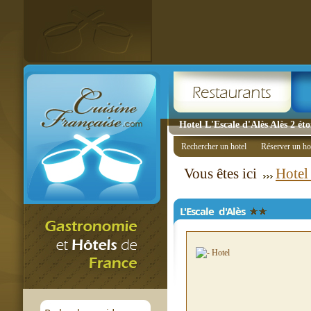
Hotel L'Escale d'Alès Alès 2 éto
Rechercher un hotel
Réserver un ho
Vous êtes ici
Hotel
L'Escale d'Alès