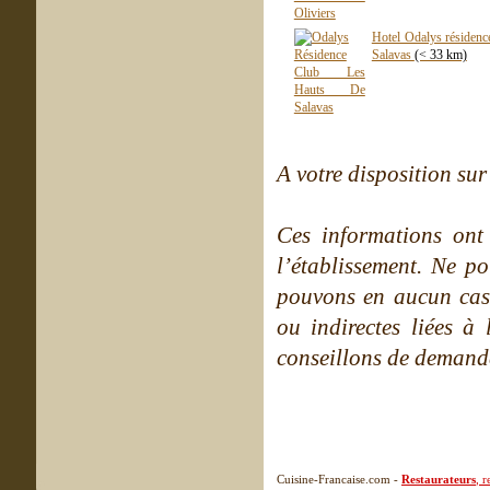
Hotel Odalys résidence
Salavas
(< 33 km)
A votre disposition sur 
Ces informations ont
l’établissement. Ne po
pouvons en aucun cas 
ou indirectes liées à 
conseillons de demande
Cuisine-Francaise.com -
Restaurateurs
, 