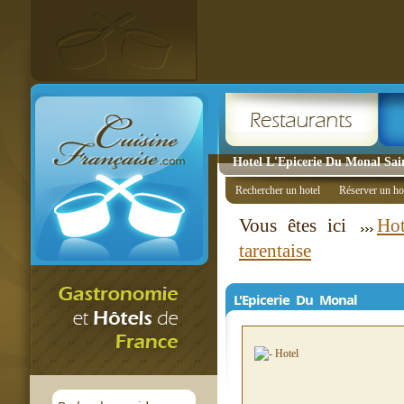
Hotel L'Epicerie Du Monal Sai
Rechercher un hotel
Réserver un ho
Vous êtes ici
Hot
tarentaise
L'Epicerie Du Monal