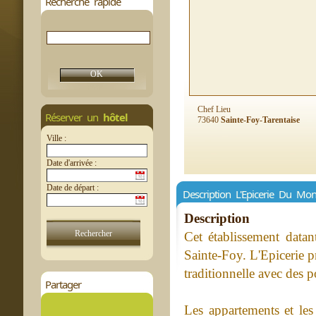
Recherche rapide
Chef Lieu
Réserver un
hôtel
73640
Sainte-Foy-Tarentaise
Ville :
Date d'arrivée :
Date de départ :
Description L'Epicerie Du Mon
Description
Cet établissement datan
Sainte-Foy. L'Epicerie p
traditionnelle avec des p
Partager
Les appartements et les