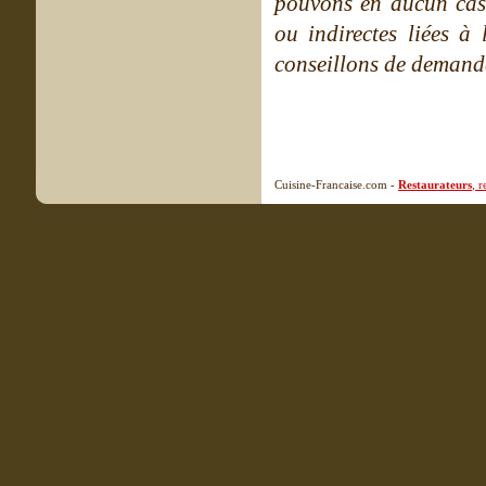
pouvons en aucun cas 
ou indirectes liées à 
conseillons de demande
Cuisine-Francaise.com -
Restaurateurs
, 