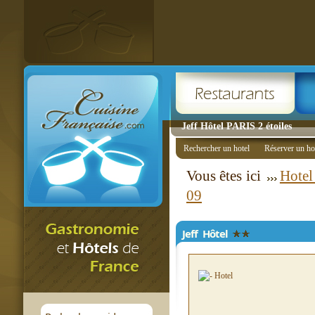
Jeff Hôtel PARIS 2 étoiles
Rechercher un hotel
Réserver un ho
Vous êtes ici
Hotel
09
Jeff Hôtel