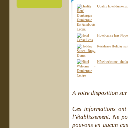
Quality hotel dunkerq
Hotel cerise lens Noye
Résidence Holiday sui
Hôtel welcome - dunk
A votre disposition sur 
Ces informations ont
l’établissement. Ne po
pouvons en aucun cas 