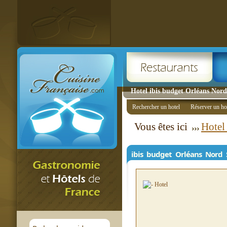
Hotel ibis budget Orléans Nord
Rechercher un hotel
Réserver un ho
Vous êtes ici
Hotel
ibis budget Orléans Nord 