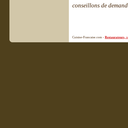
conseillons de demande
Cuisine-Francaise.com -
Restaurateurs
, 