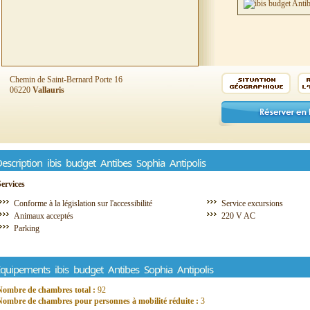
Chemin de Saint-Bernard Porte 16
06220
Vallauris
escription ibis budget Antibes Sophia Antipolis
Services
Conforme à la législation sur l'accessibilité
Service excursions
Animaux acceptés
220 V AC
Parking
quipements ibis budget Antibes Sophia Antipolis
Nombre de chambres total :
92
Nombre de chambres pour personnes à mobilité réduite :
3