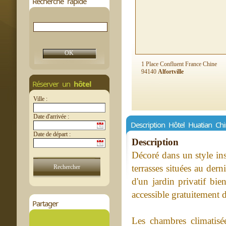
Recherche rapide
1 Place Confluent France Chine
94140
Alfortville
Réserver un
hôtel
Ville :
Date d'arrivée :
Description Hôtel Huatian Ch
Date de départ :
Description
Décoré dans un style ins
terrasses situées au dern
d'un jardin privatif bi
accessible gratuitement d
Partager
Les chambres climatisé