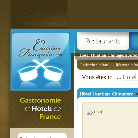
Hôtel Huatian Chinagora Alfortv
Rechercher un hotel
Réserver un ho
Vous êtes ici
Hotel 
Hôtel Huatian Chinagora