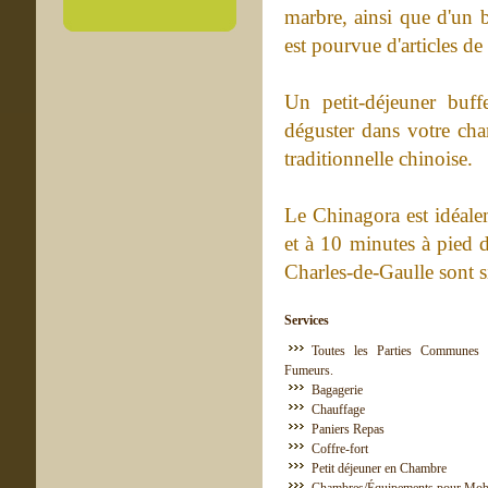
marbre, ainsi que d'un b
est pourvue d'articles de 
Un petit-déjeuner buff
déguster dans votre cham
traditionnelle chinoise.
Le Chinagora est idéale
et à 10 minutes à pied d
Charles-de-Gaulle sont s
Services
Toutes les Parties Communes 
Fumeurs.
Bagagerie
Chauffage
Paniers Repas
Coffre-fort
Petit déjeuner en Chambre