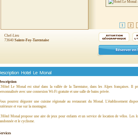
1
2
Chef-Lieu
73640
Sainte-Foy-Tarentaise
escription Hotel Le Monal
Description
'Hôtel Le Monal est situé dans la vallée de la Tarentaise, dans les Alpes françaises. Il 
ersonnalisée avec une connexion Wi-Fi gratuite et une salle de bains privée.
ous pourrez déguster une cuisine régionale au restaurant du Monal. L'établissement dispos
xtérieure et vue sur la montagne.
'Hôtel Monal propose une aire de jeux pour enfants et un service de location de vélos. Les loi
andonnée et le cyclisme.
Services