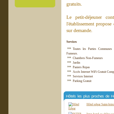
gratuits.
Le petit-déjeuner con
l'établissement propose 
sur demande.
Services
Toutes les Parties Communes 
Fumeurs.
Chambres Non-Fumeurs
Jardin
Paniers Repas
Accès Internet WiFi Gratuit Comp
Services Internet
Parking Gratuit
Hôtels les plus proches de Ho
Hôtel edgar Saint-brie