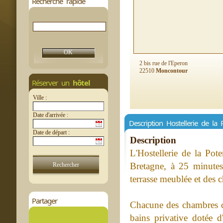
Recherche rapide
2 bis rue de l'Eperon
22510
Moncontour
Réserver un
hôtel
Ville :
Date d'arrivée :
Description Hostellerie de la 
Date de départ :
Description
L'Hostellerie de la Pot
Bretagne, à 25 minutes
terrasse meublée et des 
Partager
Chacune des chambres co
bains privative dotée d