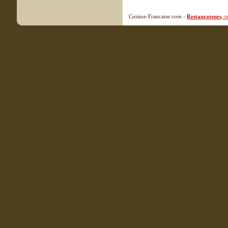
Cuisine-Francaise.com -
Restaurateurs
, 