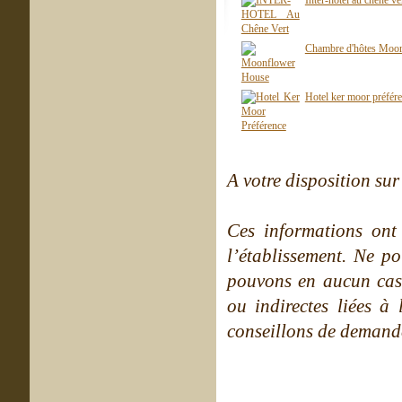
Inter-hotel au chêne ve
Chambre d'hôtes Moo
Hotel ker moor préfér
A votre disposition sur 
Ces informations ont
l’établissement. Ne po
pouvons en aucun cas 
ou indirectes liées à 
conseillons de demande