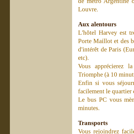
de métro Argentine o
Louvre.
Aux alentours
L'hôtel Harvey est tr
Porte Maillot et des b
d'intérêt de Paris (Eu
etc).
Vous apprécierez l
Triomphe (à 10 minute
Enfin si vous séjourn
facilement le quartier
Le bus PC vous mène
minutes.
Transports
Vous rejoindrez faci