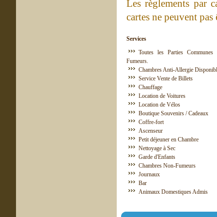
Les règlements par c
cartes ne peuvent pas ê
Services
Toutes les Parties Communes 
Fumeurs.
Chambres Anti-Allergie Disponib
Service Vente de Billets
Chauffage
Location de Voitures
Location de Vélos
Boutique Souvenirs / Cadeaux
Coffre-fort
Ascenseur
Petit déjeuner en Chambre
Nettoyage à Sec
Garde d'Enfants
Chambres Non-Fumeurs
Journaux
Bar
Animaux Domestiques Admis