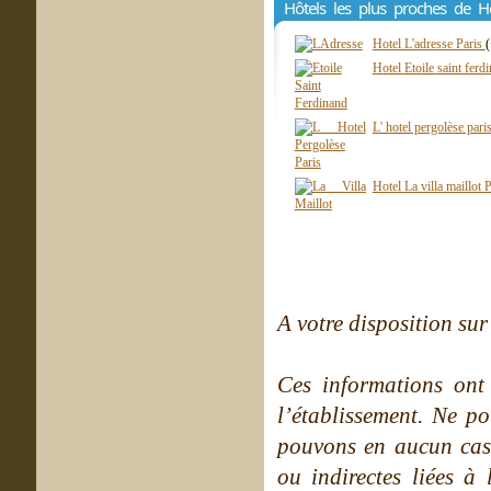
Hôtels les plus proches de H
Hotel L'adresse Paris
Hotel Etoile saint ferd
L' hotel pergolèse pari
Hotel La villa maillot 
A votre disposition sur 
Ces informations ont
l’établissement. Ne po
pouvons en aucun cas 
ou indirectes liées à 