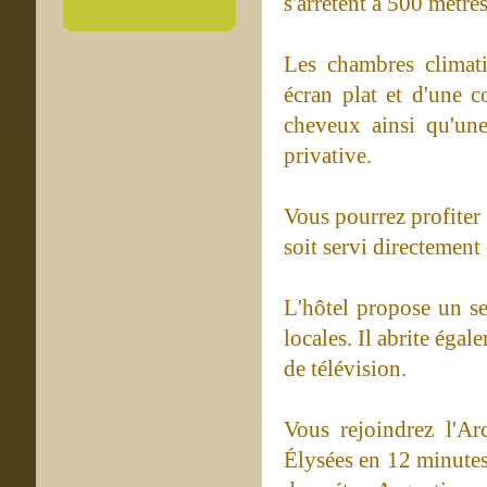
s'arrêtent à 500 mètres
Les chambres climatis
écran plat et d'une 
cheveux ainsi qu'un
privative.
Vous pourrez profiter
soit servi directement
L'hôtel propose un ser
locales. Il abrite égal
de télévision.
Vous rejoindrez l'A
Élysées en 12 minutes 