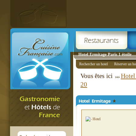
Hotel Ermitage Paris 1 étoile
Rechercher un hotel
Réserver un ho
Vous êtes ici
Hotel
20
Hotel Ermitage