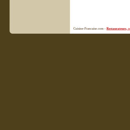
Cuisine-Francaise.com -
Restaurateurs
, 