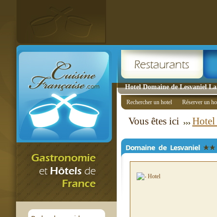
Hotel Domaine de Lesvaniel Lan
Rechercher un hotel
Réserver un ho
Vous êtes ici
Hotel
Domaine de Lesvaniel