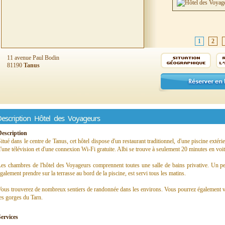
1
2
11 avenue Paul Bodin
81190
Tanus
escription Hôtel des Voyageurs
Description
itué dans le centre de Tanus, cet hôtel dispose d'un restaurant traditionnel, d'une piscine extér
'une télévision et d'une connexion Wi-Fi gratuite. Albi se trouve à seulement 20 minutes en voit
es chambres de l'hôtel des Voyageurs comprennent toutes une salle de bains privative. Un pe
galement prendre sur la terrasse au bord de la piscine, est servi tous les matins.
ous trouverez de nombreux sentiers de randonnée dans les environs. Vous pourrez également vis
es gorges du Tarn.
Services