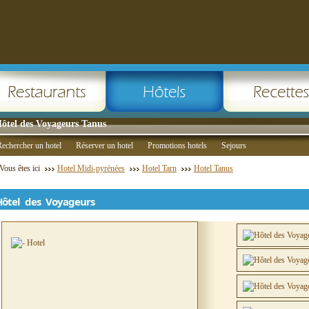
ôtel des Voyageurs Tanus
echercher un hotel
Réserver un hotel
Promotions hotels
Sejours
Vous êtes ici
Hotel Midi-pyrénées
Hotel Tarn
Hotel Tanus
Hôtel des Voyageurs