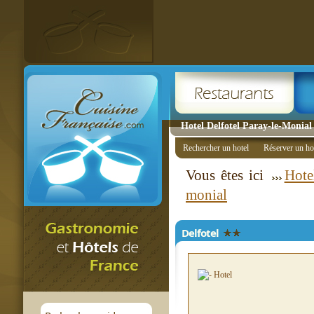
Hotel Delfotel Paray-le-Monial 
Rechercher un hotel
Réserver un ho
Vous êtes ici
Hote
monial
Delfotel