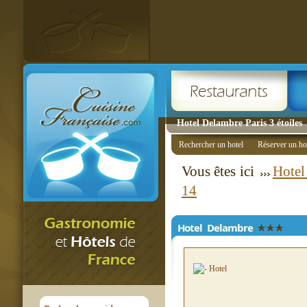
Hotel Delambre Paris 3 étoiles
Rechercher un hotel
Réserver un ho
Vous êtes ici
Hotel
14
Hotel Delambre