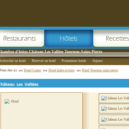
hambre d'hôtes Château Les Vallées Tournon-Saint-Pierre
echercher un hotel
Réserver un hotel
Promotions hotels
Sejours
Vous êtes ici
Hotel Centre
Hotel Indre-et-loire
Hotel Tournon-saint-pierre
Château Les Vallées