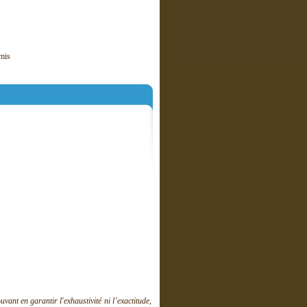
mis
ant en garantir l'exhaustivité ni l’exactitude,