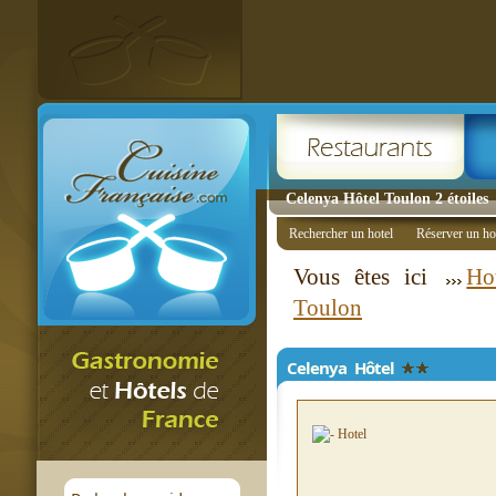
Celenya Hôtel Toulon 2 étoiles
Rechercher un hotel
Réserver un ho
Vous êtes ici
Ho
Toulon
Celenya Hôtel