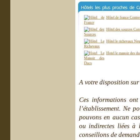
Hôtels les plus proches de C
Hôtel de france Contre
Hôtel des sources Con
Hôtel le richevaux Ne
Hotel le manoir des d
A votre disposition sur 
Ces informations ont
l’établissement. Ne po
pouvons en aucun cas 
ou indirectes liées à 
conseillons de demande