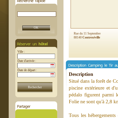
Recherche rapide
Rue du 11 Septembre
88140
Contrexéville
Réserver un
hôtel
Ville :
Date d'arrivée :
Description Camping le Tir a
Date de départ :
Description
Situé dans la forêt de C
piscine extérieure et d
pédalo figurent parmi l
Folie ne sont qu'à 2,8 k
Partager
Tous les hébergements