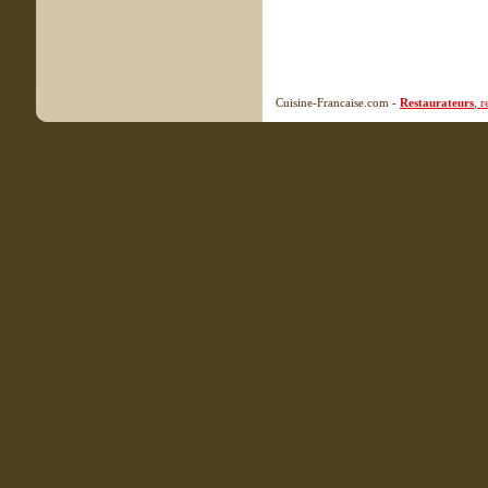
Cuisine-Francaise.com -
Restaurateurs
, 