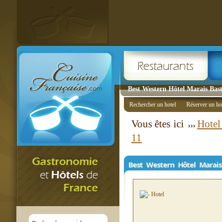
Best Western Hôtel Marais Bastil
Rechercher un hotel
Réserver un ho
Vous êtes ici
Hotel
11
Best Western Hôtel Marais 