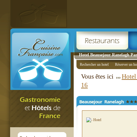
Hotel Beausejour Ranelagh Pari
Rechercher un hotel
Réserver un ho
Vous êtes ici
Hotel
16
Beausejour Ranelagh