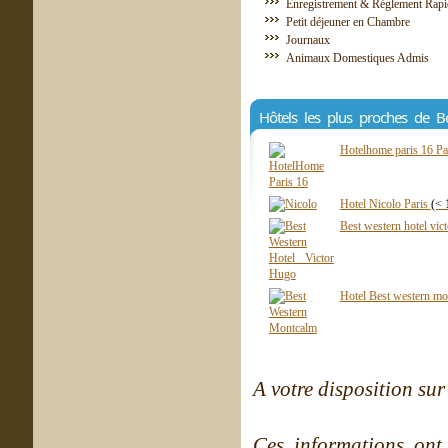
Enregistrement & Règlement Rapi
Petit déjeuner en Chambre
Journaux
Animaux Domestiques Admis
Hôtels les plus proches de B
Hotelhome paris 16 Pa
Hotel Nicolo Paris
(< 
Best western hotel vic
Hotel Best western mo
A votre disposition sur 
Ces informations ont