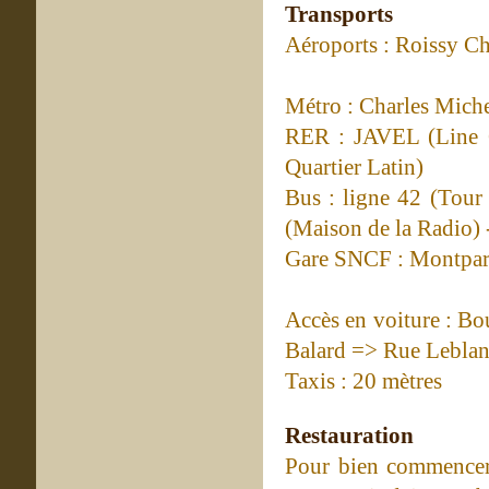
Transports
Aéroports : Roissy Ch
Métro : Charles Miche
RER : JAVEL (Line C 
Quartier Latin)
Bus : ligne 42 (Tour
(Maison de la Radio)
Gare SNCF : Montpar
Accès en voiture : Bo
Balard => Rue Leblan
Taxis : 20 mètres
Restauration
Pour bien commencer 