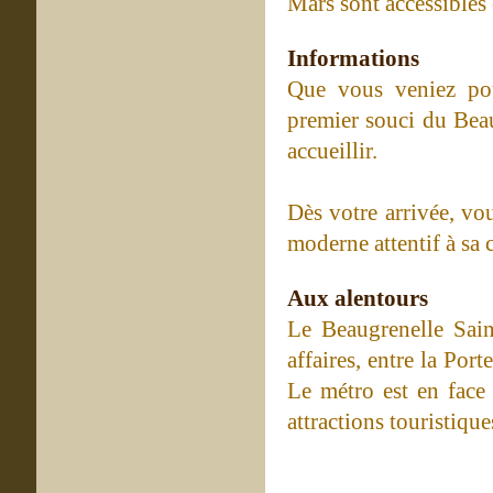
Mars sont accessibles
Informations
Que vous veniez pou
premier souci du Beau
accueillir.
Dès votre arrivée, vo
moderne attentif à sa c
Aux alentours
Le Beaugrenelle Sain
affaires, entre la Por
Le métro est en face 
attractions touristiqu