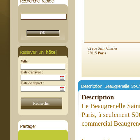
Recherche rapide
82 rue Saint Charles
Réserver un
hôtel
75015
Paris
Ville :
Date d'arrivée :
Date de départ :
Description Beaugrenelle St-Ch
Description
Le Beaugrenelle Saint
Paris, à seulement 50
commercial Beaugrene
Partager