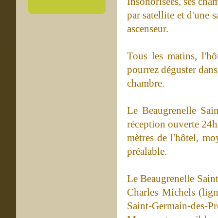
Insonorisées, ses cham
par satellite et d'une 
ascenseur.
Tous les matins, l'hô
pourrez déguster dans 
chambre.
Le Beaugrenelle Sain
réception ouverte 24h/
mètres de l'hôtel, mo
préalable.
Le Beaugrenelle Saint
Charles Michels (lign
Saint-Germain-des-Prés