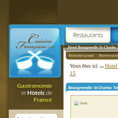
Hotel Beaugrenelle St-Charles T
Rechercher un hotel
Réserver un ho
Vous êtes ici
Hotel
15
Beaugrenelle St-Charles Tou