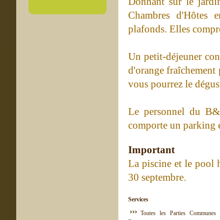
Donnant sur le jardi
Chambres d'Hôtes e
plafonds. Elles compr
Un petit-déjeuner con
d'orange fraîchement p
vous pourrez le dégust
Le personnel du B&B
comporte un parking e
Important
La piscine et le pool
30 septembre.
Services
Toutes les Parties Communes 