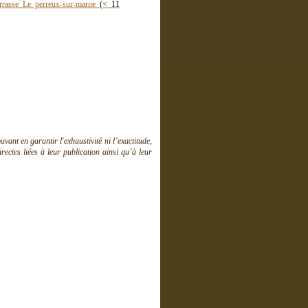
rrasse Le perreux-sur-marne
(< 11
ant en garantir l'exhaustivité ni l’exactitude,
ctes liées à leur publication ainsi qu’à leur