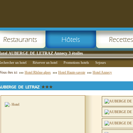
otel AUBERGE DE LETRAZ Annecy 3 étoiles
echercher un hotel
Réserver un hotel
Promotions hotels
Sejours
Vous êtes ici
Hotel Rhône-alpes
Hotel Haute-savoie
Hotel Annecy
AUBERGE DE LETRAZ