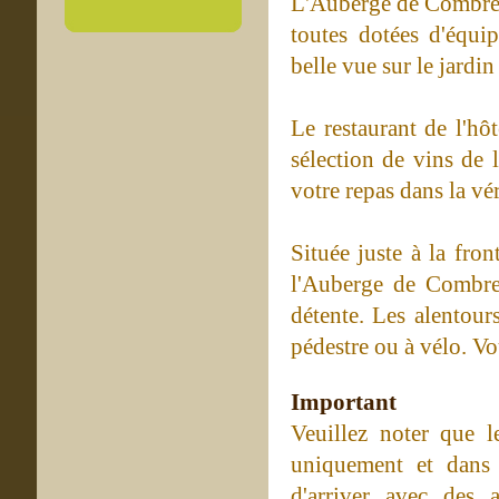
L'Auberge de Combreux
toutes dotées d'équi
belle vue sur le jardi
Le restaurant de l'hô
sélection de vins de 
votre repas dans la vé
Située juste à la fro
l'Auberge de Combreu
détente. Les alentour
pédestre ou à vélo. Vo
Important
Veuillez noter que 
uniquement et dans 
d'arriver avec des 