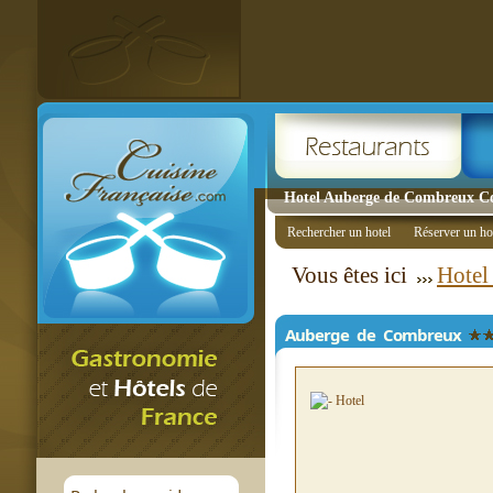
Hotel Auberge de Combreux Co
Rechercher un hotel
Réserver un ho
Vous êtes ici
Hotel
Auberge de Combreux