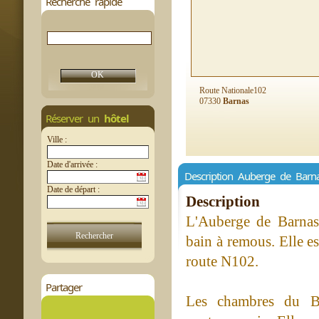
Recherche rapide
Route Nationale102
07330
Barnas
Réserver un
hôtel
Ville :
Date d'arrivée :
Description Auberge de Barn
Date de départ :
Description
L'Auberge de Barnas 
bain à remous. Elle es
route N102.
Partager
Les chambres du Ba