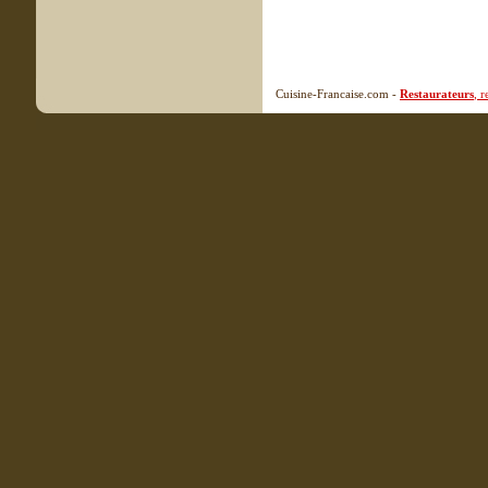
Cuisine-Francaise.com -
Restaurateurs
, 